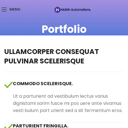
MENU
Portfolio
ULLAMCORPER CONSEQUAT
PULVINAR SCELERISQUE
COMMODO SCELERISQUE.
Ut a parturient ad vestibulum lectus varius
dignistami sarim fusce mi pos uere ante vivamus
vesti bulum part urient sed a sit fermentum eros.
PARTURIENT FRINGILLA.