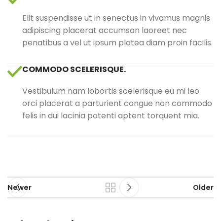
Elit suspendisse ut in senectus in vivamus magnis
adipiscing placerat accumsan laoreet nec
penatibus a vel ut ipsum platea diam proin facilis.
COMMODO SCELERISQUE.
Vestibulum nam lobortis scelerisque eu mi leo
orci placerat a parturient congue non commodo
felis in dui lacinia potenti aptent torquent mia.
Newer
Older